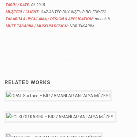
TARİH / DATE:
06.2015
MÜŞTERİ / CLIENT:
GAZİANTEP BÜYÜKŞEHİR BELEDİYESİ
TASARIM & UYGULAMA / DESIGN & APPLICATION:
monolab
MÜZE TASARIM / MUSEUM DESIGN:
NDR TASARIM
RELATED WORKS